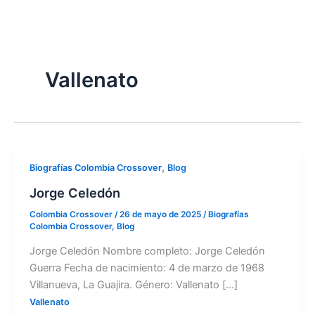
Ir
al
contenido
Vallenato
Jorge
,
Biografías Colombia Crossover
Blog
Celedón
Jorge Celedón
Colombia Crossover
/
26 de mayo de 2025
/
Biografías
Colombia Crossover
,
Blog
Jorge Celedón Nombre completo: Jorge Celedón
Guerra Fecha de nacimiento: 4 de marzo de 1968
Villanueva, La Guajira. Género: Vallenato […]
Vallenato