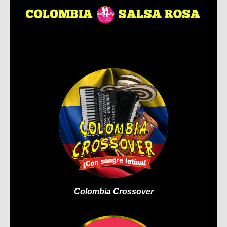
Ir
al
contenido
Colombia Crossover