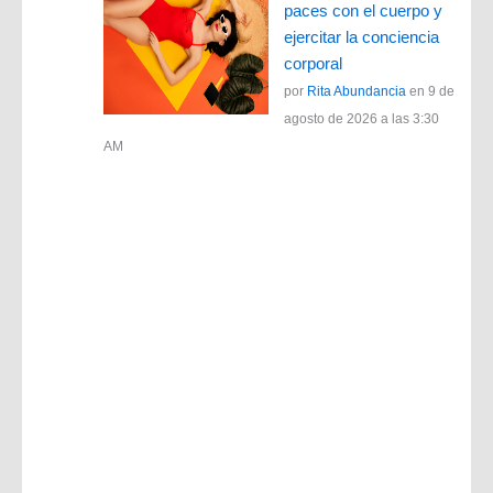
paces con el cuerpo y
ejercitar la conciencia
corporal
por
Rita Abundancia
en 9 de
agosto de 2026 a las 3:30
AM