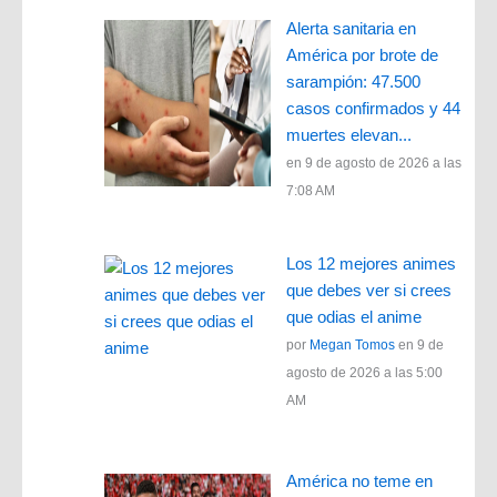
Alerta sanitaria en
América por brote de
sarampión: 47.500
casos confirmados y 44
muertes elevan...
en 9 de agosto de 2026 a las
7:08 AM
Los 12 mejores animes
que debes ver si crees
que odias el anime
por
Megan Tomos
en 9 de
agosto de 2026 a las 5:00
AM
América no teme en