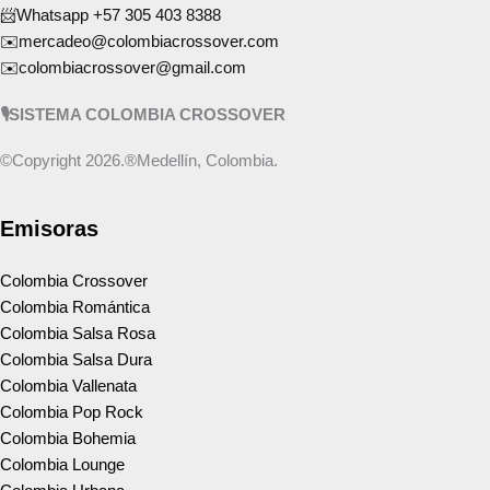
📨Whatsapp +57 305 403 8388
✉️mercadeo@colombiacrossover.com
✉️colombiacrossover@gmail.com
🎙️SISTEMA COLOMBIA CROSSOVER
©️Copyright 2026.®️Medellín, Colombia.
Emisoras
Colombia Crossover
Colombia Romántica
Colombia Salsa Rosa
Colombia Salsa Dura
Colombia Vallenata
Colombia Pop Rock
Colombia Bohemia
Colombia Lounge