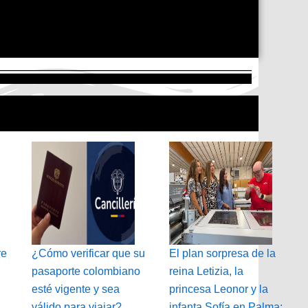
re
¿Cómo verificar que su
El plan sorpresa de la
pasaporte colombiano
reina Letizia, la
esté vigente y sea
princesa Leonor y la
válido para viajar?
infanta Sofía en Palma: