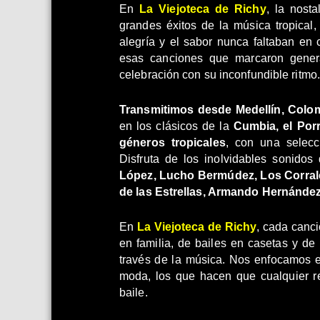
En
La Viejoteca de Richy
, la nosta
grandes éxitos de la música tropical
alegría y el sabor nunca faltaban en
esas canciones que marcaron gener
celebración con su inconfundible ritmo.
Transmitimos desde Medellín, Colo
en los clásicos de la
Cumbia, el Porr
géneros tropicales
, con una selecc
Disfruta de los inolvidables sonido
López, Lucho Bermúdez, Los Corral
de las Estrellas, Armando Hernánde
En
La Viejoteca de Richy
, cada canci
en familia, de bailes en casetas y d
través de la música. Nos enfocamos 
moda, los que hacen que cualquier r
baile.