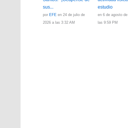
sus...
estudio
por
EFE
en 24 de julio de
en 6 de agosto de
2026 a las 3:32 AM
las 9:59 PM