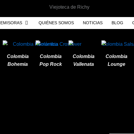
EMISORAS
QUIÉNES SOMOS
NOTICIAS
BLOG
Colombia
Colombia
Colombia
Colombia
Bohemia
Pop Rock
Vallenata
Lounge