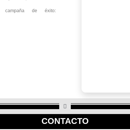
campaña de éxito:
CONTACTO