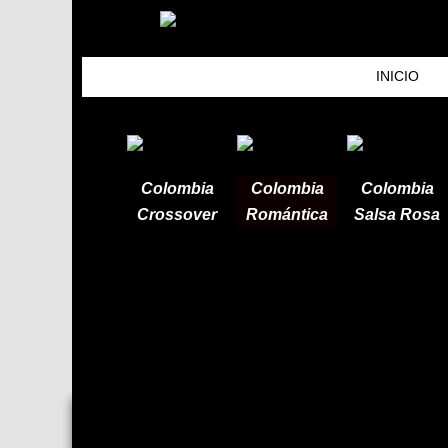
Ir
al
contenido
INICIO
Colombia
Colombia
Colombia
Crossover
Romántica
Salsa Rosa