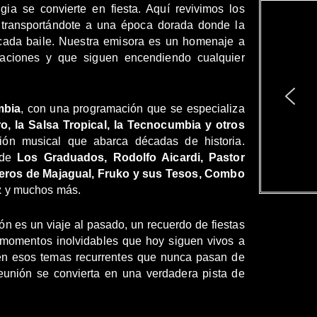
lgia se convierte en fiesta. Aquí revivimos los
, transportándote a una época dorada donde la
 cada baile. Nuestra emisora es un homenaje a
aciones y que siguen encendiendo cualquier
mbia
, con una programación que se especializa
o, la Salsa Tropical, la Tecnocumbia y otros
ión musical que abarca décadas de historia.
s de
Los Graduados, Rodolfo Aicardi, Pastor
eros de Majagual, Fruko y sus Tesos, Combo
z
y muchos más.
ón es un viaje al pasado, un recuerdo de fiestas
e momentos inolvidables que hoy siguen vivos a
en esos temas recurrentes que nunca pasan de
eunión se convierta en una verdadera pista de